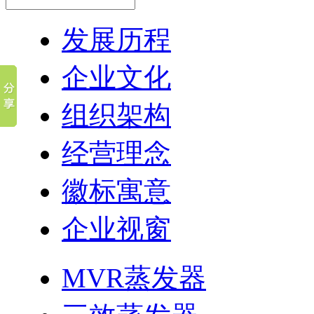
发展历程
企业文化
组织架构
经营理念
徽标寓意
企业视窗
MVR蒸发器