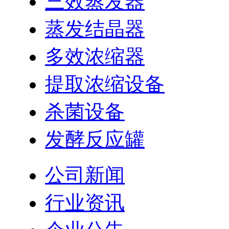
三效蒸发器
蒸发结晶器
多效浓缩器
提取浓缩设备
杀菌设备
发酵反应罐
公司新闻
行业资讯