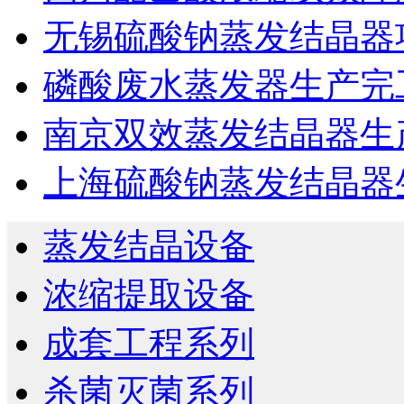
无锡硫酸钠蒸发结晶器
磷酸废水蒸发器生产完
南京双效蒸发结晶器生
上海硫酸钠蒸发结晶器
蒸发结晶设备
浓缩提取设备
成套工程系列
杀菌灭菌系列