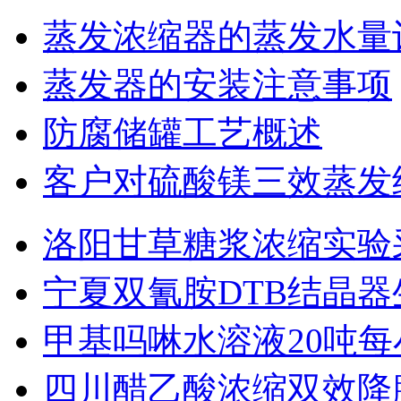
蒸发浓缩器的蒸发水量
蒸发器的安装注意事项
防腐储罐工艺概述
客户对硫酸镁三效蒸发
洛阳甘草糖浆浓缩实验
宁夏双氰胺DTB结晶
甲基吗啉水溶液20吨
四川醋乙酸浓缩双效降